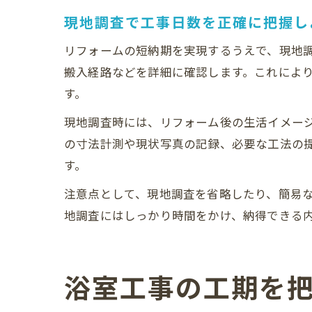
現地調査で工事日数を正確に把握し
リフォームの短納期を実現するうえで、現地
搬入経路などを詳細に確認します。これによ
す。
現地調査時には、リフォーム後の生活イメー
の寸法計測や現状写真の記録、必要な工法の
す。
注意点として、現地調査を省略したり、簡易
地調査にはしっかり時間をかけ、納得できる
浴室工事の工期を