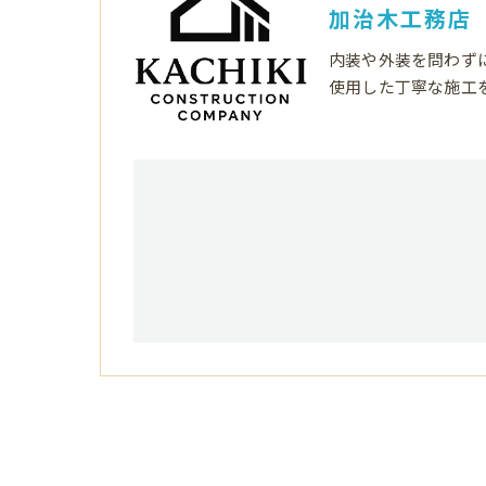
加治木工務店
内装や外装を問わず
使用した丁寧な施工