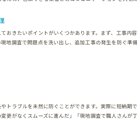
理
えておきたいポイントがいくつかあります。まず、工事内
の現地調査で問題点を洗い出し、追加工事の発生を防ぐ準
長やトラブルを未然に防ぐことができます。実際に短納期
の変更がなくスムーズに進んだ」「現地調査で職人さんが