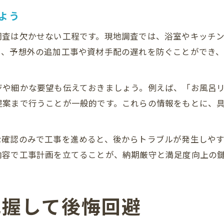
よう
調査は欠かせない工程です。現地調査では、浴室やキッチ
り、予想外の追加工事や資材手配の遅れを防ぐことができ
ジや細かな要望も伝えておきましょう。例えば、「お風呂
提案まで行うことが一般的です。これらの情報をもとに、
な確認のみで工事を進めると、後からトラブルが発生しや
内容で工事計画を立てることが、納期厳守と満足度向上の
把握して後悔回避