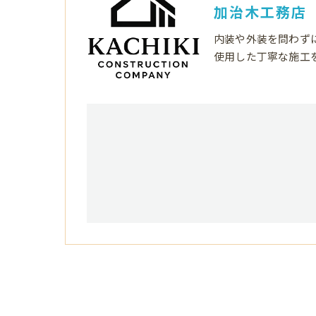
加治木工務店
内装や外装を問わず
使用した丁寧な施工