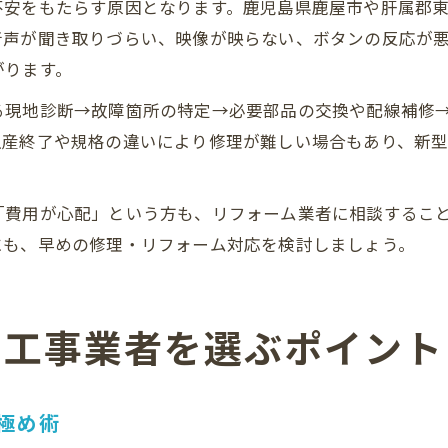
不安をもたらす原因となります。鹿児島県鹿屋市や肝属郡
音声が聞き取りづらい、映像が映らない、ボタンの反応が
がります。
る現地診断→故障箇所の特定→必要部品の交換や配線補修
生産終了や規格の違いにより修理が難しい場合もあり、新
「費用が心配」という方も、リフォーム業者に相談するこ
にも、早めの修理・リフォーム対応を検討しましょう。
で工事業者を選ぶポイント
極め術