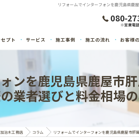
リフォームでインターフォンを鹿児島県鹿
080-27
※営業電
ンセプト
サービス
施工事例
施工の流れ
お客様
フォンを鹿児島県鹿屋市肝
際の業者選びと料金相場の
ら加治木工務店
コラム
リフォームでインターフォンを鹿児島県鹿屋市肝