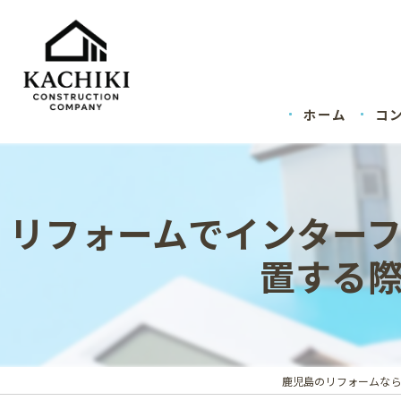
ホーム
コ
リフォームでインター
置する
鹿児島のリフォームな