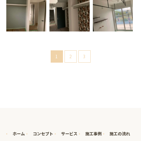
1
2
3
ホーム
コンセプト
サービス
施工事例
施工の流れ