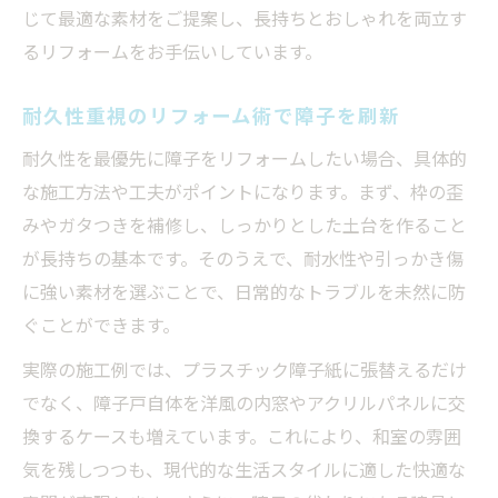
じて最適な素材をご提案し、長持ちとおしゃれを両立す
るリフォームをお手伝いしています。
耐久性重視のリフォーム術で障子を刷新
耐久性を最優先に障子をリフォームしたい場合、具体的
な施工方法や工夫がポイントになります。まず、枠の歪
みやガタつきを補修し、しっかりとした土台を作ること
が長持ちの基本です。そのうえで、耐水性や引っかき傷
に強い素材を選ぶことで、日常的なトラブルを未然に防
ぐことができます。
実際の施工例では、プラスチック障子紙に張替えるだけ
でなく、障子戸自体を洋風の内窓やアクリルパネルに交
換するケースも増えています。これにより、和室の雰囲
気を残しつつも、現代的な生活スタイルに適した快適な