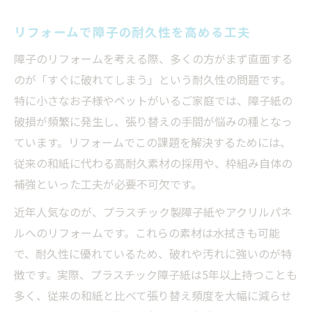
リフォームで障子の耐久性を高める工夫
障子のリフォームを考える際、多くの方がまず直面する
のが「すぐに破れてしまう」という耐久性の問題です。
特に小さなお子様やペットがいるご家庭では、障子紙の
破損が頻繁に発生し、張り替えの手間が悩みの種となっ
ています。リフォームでこの課題を解決するためには、
従来の和紙に代わる高耐久素材の採用や、枠組み自体の
補強といった工夫が必要不可欠です。
近年人気なのが、プラスチック製障子紙やアクリルパネ
ルへのリフォームです。これらの素材は水拭きも可能
で、耐久性に優れているため、破れや汚れに強いのが特
徴です。実際、プラスチック障子紙は5年以上持つことも
多く、従来の和紙と比べて張り替え頻度を大幅に減らせ