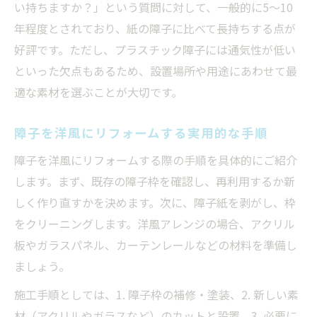
い持ちますか？」という質問に対して、一般的に5～10
年程度とされており、紙の障子に比べて長持ちする点が
好評です。ただし、プラスチック障子には通気性が低い
といった欠点もあるため、設置場所や用途にあわせて最
適な素材を選ぶことが大切です。
障子を洋風にリフォームする実用的な手順
障子を洋風にリフォームする際の手順を具体的にご紹介
します。まず、既存の障子枠を確認し、再利用するか新
しく作り直すかを決めます。次に、障子紙を剥がし、枠
をクリーニングします。洋風アレンジの場合、アクリル
板やガラスパネル、カーテンレールなどの材料を準備し
ましょう。
施工手順としては、1. 障子枠の補修・塗装、2. 新しい素
材（アクリルやガラスなど）のカットと設置、3. 必要に