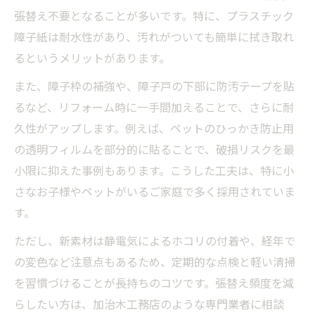
張替え不要となることが多いです。特に、プラスチック
障子紙は耐水性があり、汚れがついても簡単に拭き取れ
るというメリットがあります。
また、障子枠の補強や、障子戸の下部に防汚テープを貼
るなど、リフォーム時に一手間加えることで、さらに耐
久性がアップします。例えば、ペットのひっかき防止用
の透明フィルムを部分的に貼ることで、破損リスクを最
小限に抑えた事例もあります。こうした工夫は、特に小
さなお子様やペットがいるご家庭で多く採用されていま
す。
ただし、新素材は静電気によるホコリの付着や、経年で
の変色など注意点もあるため、定期的な点検と軽い清掃
を習慣づけることが長持ちのコツです。張替え頻度を減
らしたい方は、加治木工務店のような専門業者に相談