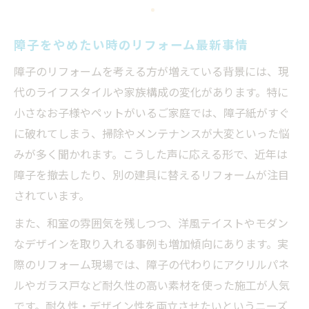
障子をやめたい時のリフォーム最新事情
障子のリフォームを考える方が増えている背景には、現
代のライフスタイルや家族構成の変化があります。特に
小さなお子様やペットがいるご家庭では、障子紙がすぐ
に破れてしまう、掃除やメンテナンスが大変といった悩
みが多く聞かれます。こうした声に応える形で、近年は
障子を撤去したり、別の建具に替えるリフォームが注目
されています。
また、和室の雰囲気を残しつつ、洋風テイストやモダン
なデザインを取り入れる事例も増加傾向にあります。実
際のリフォーム現場では、障子の代わりにアクリルパネ
ルやガラス戸など耐久性の高い素材を使った施工が人気
です。耐久性・デザイン性を両立させたいというニーズ