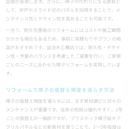
空間が実現します。さらに、障子の代わりになる建具と
して、折戸やスライド式のパネルを採用することで、メ
ンテナンス性とデザイン性を高めることも可能です。
一方で、耐久性重視のリフォームにはコストや施工期間
がかかる場合もあるため、事前に見積もりやプランの相
談がおすすめです。加治木工務店では、耐久性・デザイ
ン性・予算のバランスを考慮したご提案を行い、ご家族
ごとのニーズに合わせた障子リフォームを実現していま
す。
リフォームで障子の張替え頻度を減らす方法
障子の張替え頻度を減らすには、まず素材選びと日々の
メンテナンスが重要です。従来の和紙は破れやすく、1年
ごとの張替えが一般的ですが、プラスチック障子紙やア
クリルパネルなどの新素材を使うことで、3～5年程度は