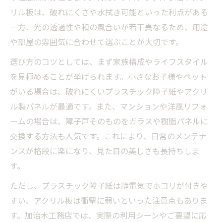
リル板は、破れにくさや水拭き可能といった利点がある
一方、光の透過性や和の風合いが若干異なるため、用途
や部屋の雰囲気に合わせて選ぶことが大切です。
選び方のコツとしては、まず家族構成やライフスタイル
を見極めることが挙げられます。小さなお子様やペット
がいる場合は、破れにくいプラスチック障子紙やアクリ
ル製パネルが最適です。また、マンションや洋風リフォ
ームの場合は、障子戸そのものをガラスや樹脂パネルに
交換する方法も人気です。これにより、日常のメンテナ
ンスが格段に楽になり、見た目の美しさも長持ちしま
す。
ただし、プラスチック障子紙は静電気でホコリが付きや
すい、アクリル板は衝撃に弱いといった注意点もありま
す。加治木工務店では、実際の利用シーンやご要望に応