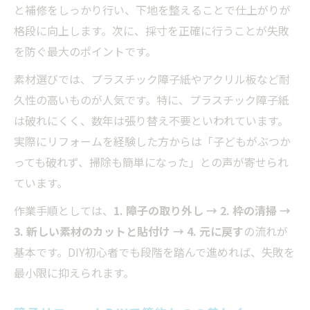
と補修をしっかり行い、下地を整えることで仕上がりが
格段に向上します。次に、採寸を正確に行うことが失敗
を防ぐ最大のポイントです。
素材選びでは、プラスチック障子紙やアクリル板など耐
久性の高いものが人気です。特に、プラスチック障子紙
は破れにくく、数年は張り替え不要といわれています。
実際にリフォームを経験した方からは「子どもがぶつか
っても破れず、掃除も簡単になった」との声が寄せられ
ています。
作業手順としては、
1. 障子の取り外し → 2. 枠の清掃 →
3. 新しい素材のカットと貼付け → 4. 元に戻す
の流れが
基本です。DIY初心者でも段階を踏んで進めれば、失敗を
最小限に抑えられます。