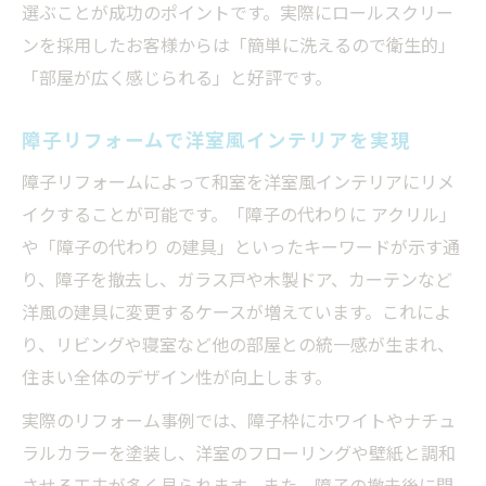
選ぶことが成功のポイントです。実際にロールスクリー
ンを採用したお客様からは「簡単に洗えるので衛生的」
「部屋が広く感じられる」と好評です。
障子リフォームで洋室風インテリアを実現
障子リフォームによって和室を洋室風インテリアにリメ
イクすることが可能です。「障子の代わりに アクリル」
や「障子の代わり の建具」といったキーワードが示す通
り、障子を撤去し、ガラス戸や木製ドア、カーテンなど
洋風の建具に変更するケースが増えています。これによ
り、リビングや寝室など他の部屋との統一感が生まれ、
住まい全体のデザイン性が向上します。
実際のリフォーム事例では、障子枠にホワイトやナチュ
ラルカラーを塗装し、洋室のフローリングや壁紙と調和
させる工夫が多く見られます。また、障子の撤去後に間